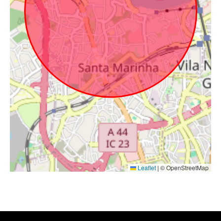
Leaflet
|
© OpenStreetMap