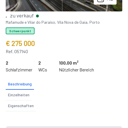
zu verkauf
,
Mafamude e Vilar do Paraíso, Vila Nova de Gaia, Porto
Schwerpunkt
€ 275 000
Ref. 057140
2
2
100,00 m²
Schlafzimmer
WCs
Nützlicher Bereich
Beschreibung
Einzelheiten
Eigenschaften