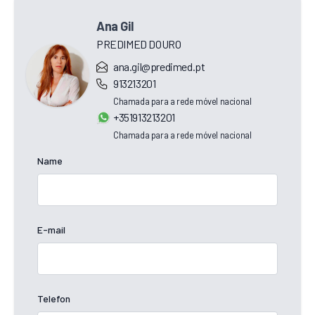
Ana Gil
PREDIMED DOURO
ana.gil@predimed.pt
913213201
Chamada para a rede móvel nacional
+351913213201
Chamada para a rede móvel nacional
Name
E-mail
Telefon