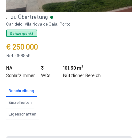
zu Übertretung
,
Canidelo, Vila Nova de Gaia, Porto
Schwerpunkt
€ 250 000
Ref. 058859
NA
3
101,30 m²
Schlafzimmer
WCs
Nützlicher Bereich
Beschreibung
Einzelheiten
Eigenschaften