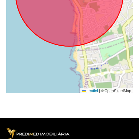
Leaflet
|
© OpenStreetMap