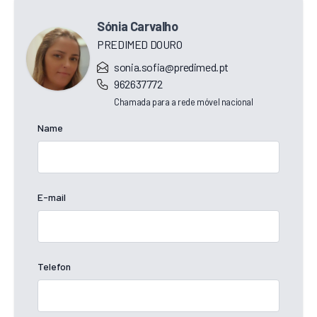
Sónia Carvalho
PREDIMED DOURO
sonia.sofia@predimed.pt
962637772
Chamada para a rede móvel nacional
Name
E-mail
Telefon