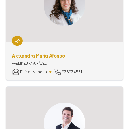
Alexandra Maria Afonso
PREDIMED FAVORÁVEL
E-Mail senden
936934561