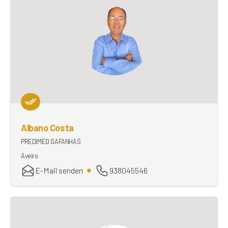
Albano Costa
PREDIMED GAFANHAS
Aveiro
E-Mail senden
938045546