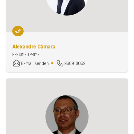
Alexandre Câmara
PREDIMED PRIME
E-Mail senden
968918059