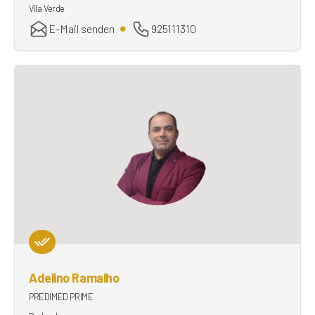
Vila Verde
E-Mail senden
925111310
Adelino Ramalho
PREDIMED PRIME