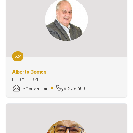
Alberto Gomes
PREDIMED PRIME
E-Mail senden
912734486