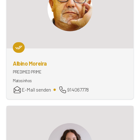
Albino Moreira
PREDIMED PRIME
Matosinhos
E-Mail senden
914067778