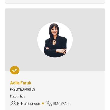
Adila Faruk
PREDIMED PORTUS
Matosinhos
E-Mail senden
913477782