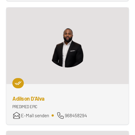
Adilson D'Alva
PREDIMED EPIC
E-Mail senden
968458294