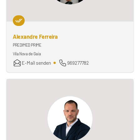
Alexandre Ferreira
PREDIMED PRIME
Vila Nova de Gaia
E-Mail senden
969277782