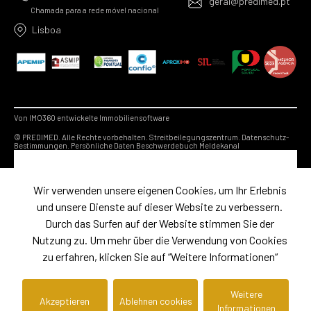
geral@predimed.pt
Chamada para a rede móvel nacional
Lisboa
Von IMO360 entwickelte Immobiliensoftware
© PREDIMED. Alle Rechte vorbehalten.
Streitbeilegungszentrum.
Datenschutz-
Bestimmungen.
Persönliche Daten
Beschwerdebuch
Meldekanal
Wir verwenden unsere eigenen Cookies, um Ihr Erlebnis
und unsere Dienste auf dieser Website zu verbessern.
Durch das Surfen auf der Website stimmen Sie der
Nutzung zu. Um mehr über die Verwendung von Cookies
zu erfahren, klicken Sie auf “Weitere Informationen“
Weitere
Akzeptieren
Ablehnen cookies
Informationen