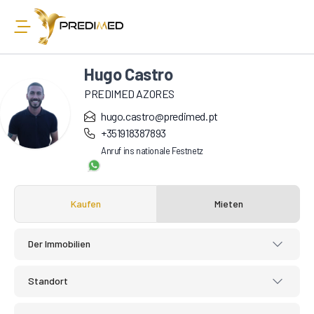
Hugo Castro
PREDIMED AZORES
hugo.castro@predimed.pt
+351918387893
Anruf ins nationale Festnetz
Kaufen
Mieten
Der Immobilien
Standort