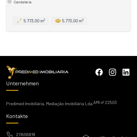
Candelária
5.773,00 m²
5.773,00 m²
Unternehmen
AMI nº 22503
Predimed Imobiliária, Mediação Imobiliária Lda.
Kontakte
211606818