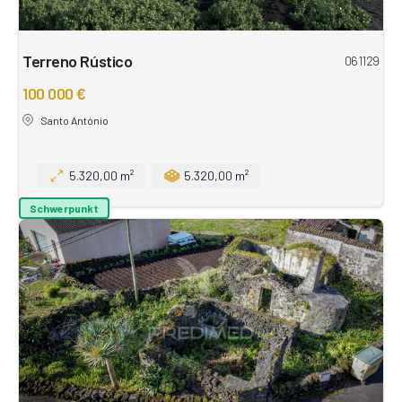
Terreno Rústico
061129
100 000 €
Santo António
5.320,00 m²
5.320,00 m²
Schwerpunkt