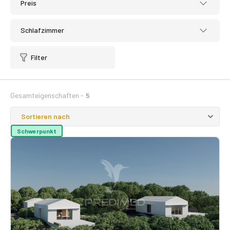
Preis
Schlafzimmer
Filter
Gesamteigenschaften -
5
Schwerpunkt