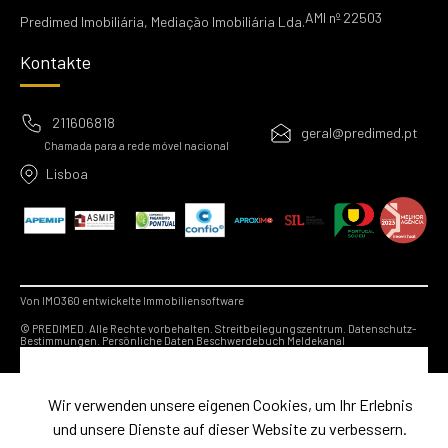
AMI nº 22503
Predimed Imobiliária, Mediação Imobiliária Lda.
Kontakte
211606818
geral@predimed.pt
Chamada para a rede móvel nacional
Lisboa
Von IMO360 entwickelte Immobiliensoftware
© PREDIMED. Alle Rechte vorbehalten.
Streitbeilegungszentrum.
Datenschutz-
Bestimmungen.
Persönliche Daten
Beschwerdebuch
Meldekanal
Wir verwenden unsere eigenen Cookies, um Ihr Erlebnis
und unsere Dienste auf dieser Website zu verbessern.