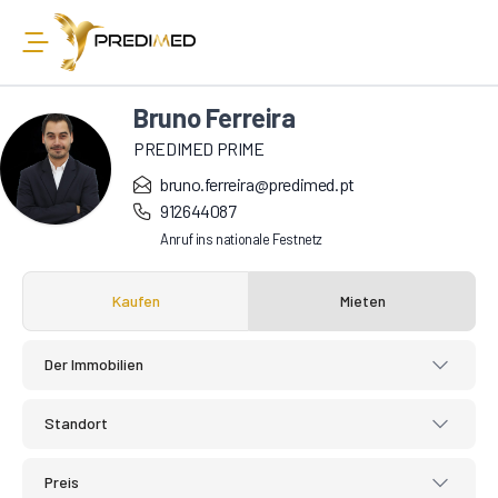
Bruno Ferreira
PREDIMED PRIME
bruno.ferreira@predimed.pt
912644087
Anruf ins nationale Festnetz
Kaufen
Mieten
Der Immobilien
Standort
Preis