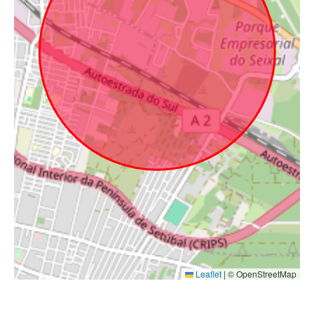
Leaflet
|
© OpenStreetMap