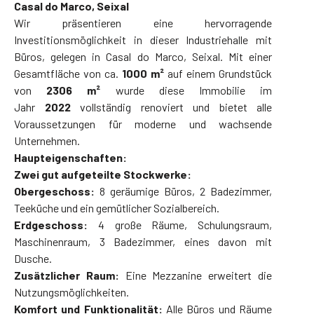
Casal do Marco, Seixal
Wir präsentieren eine hervorragende
Investitionsmöglichkeit in dieser Industriehalle mit
Büros, gelegen in Casal do Marco, Seixal. Mit einer
Gesamtfläche von ca.
1000 m²
auf einem Grundstück
von
2306 m²
wurde diese Immobilie im
Jahr
2022
vollständig renoviert und bietet alle
Voraussetzungen für moderne und wachsende
Unternehmen.
Haupteigenschaften:
Zwei gut aufgeteilte Stockwerke:
Obergeschoss:
8 geräumige Büros, 2 Badezimmer,
Teeküche und ein gemütlicher Sozialbereich.
Erdgeschoss:
4 große Räume, Schulungsraum,
Maschinenraum, 3 Badezimmer, eines davon mit
Dusche.
Zusätzlicher Raum:
Eine Mezzanine erweitert die
Nutzungsmöglichkeiten.
Komfort und Funktionalität:
Alle Büros und Räume