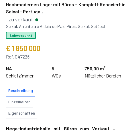
Hochmodernes Lager mit Büros – Komplett Renoviert in
Seixal - Portugal,
zu verkauf
Seixal, Arrentela e Aldeia de Paio Pires, Seixal, Setúbal
Schwerpunkt
€ 1 850 000
Ref. 047226
NA
5
750,00 m²
Schlafzimmer
WCs
Nützlicher Bereich
Beschreibung
Einzelheiten
Eigenschaften
Mega-Industriehalle mit Büros zum Verkauf –