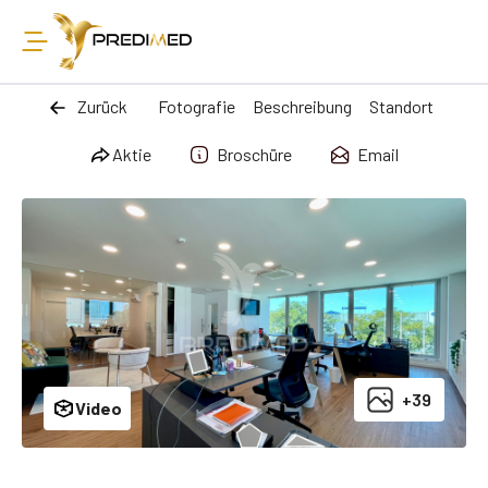
Zurück
Fotografie
Beschreibung
Standort
Aktie
Broschüre
Email
+39
Video