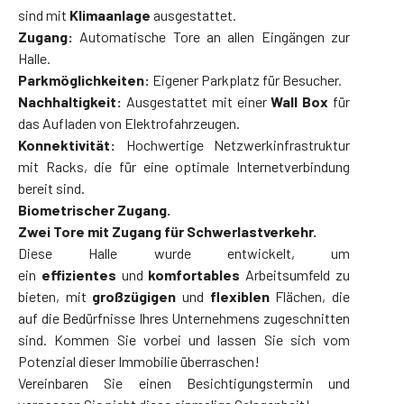
sind mit
Klimaanlage
ausgestattet.
Zugang:
Automatische Tore an allen Eingängen zur
Halle.
Parkmöglichkeiten:
Eigener Parkplatz für Besucher.
Nachhaltigkeit:
Ausgestattet mit einer
Wall Box
für
das Aufladen von Elektrofahrzeugen.
Konnektivität:
Hochwertige Netzwerkinfrastruktur
mit Racks, die für eine optimale Internetverbindung
bereit sind.
Biometrischer Zugang.
Zwei Tore mit Zugang für Schwerlastverkehr.
Diese Halle wurde entwickelt, um
ein
effizientes
und
komfortables
Arbeitsumfeld zu
bieten, mit
großzügigen
und
flexiblen
Flächen, die
auf die Bedürfnisse Ihres Unternehmens zugeschnitten
sind. Kommen Sie vorbei und lassen Sie sich vom
Potenzial dieser Immobilie überraschen!
Vereinbaren Sie einen Besichtigungstermin und