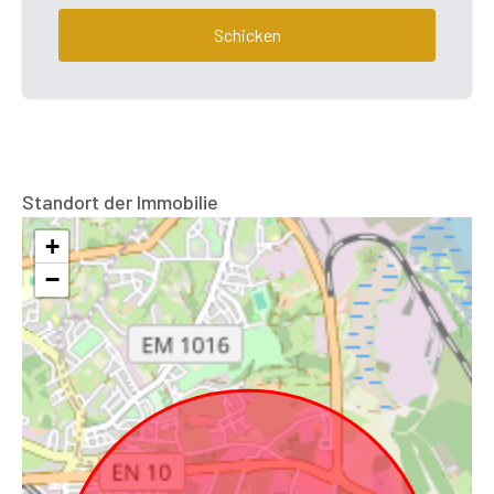
Schicken
Standort der Immobilie
+
−