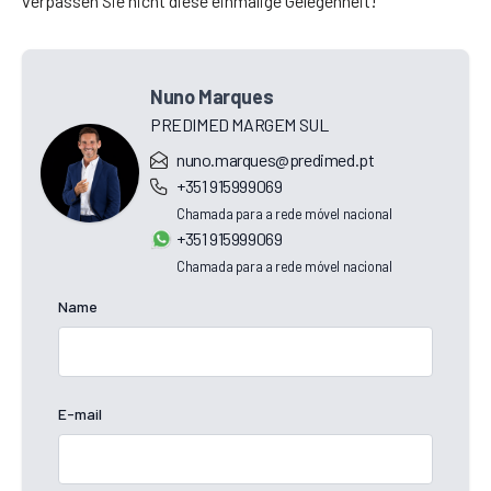
verpassen Sie nicht diese einmalige Gelegenheit!
Nuno Marques
PREDIMED MARGEM SUL
nuno.marques@predimed.pt
+351 915999069
Chamada para a rede móvel nacional
+351 915999069
Chamada para a rede móvel nacional
Name
E-mail