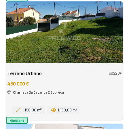
Terreno Urbano
062204
450 000 €
Charneca Da Caparica E Sobreda
1.190,00 m²
1.190,00 m²
Highlight