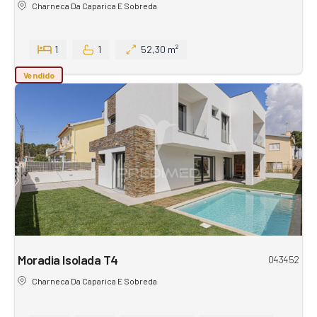
Charneca Da Caparica E Sobreda
1
1
52,30 m²
Vendido
Moradia Isolada T4
043452
Charneca Da Caparica E Sobreda