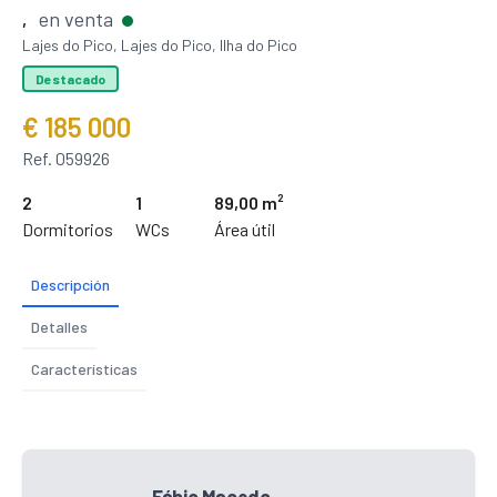
en venta
,
Lajes do Pico, Lajes do Pico, Ilha do Pico
Destacado
€ 185 000
Ref. 059926
2
1
89,00 m²
Dormitorios
WCs
Área útil
Descripción
Detalles
Características