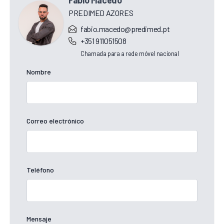
Fábio Macedo
PREDIMED AZORES
fabio.macedo@predimed.pt
+351 911051508
Chamada para a rede móvel nacional
Nombre
Correo electrónico
Teléfono
Mensaje