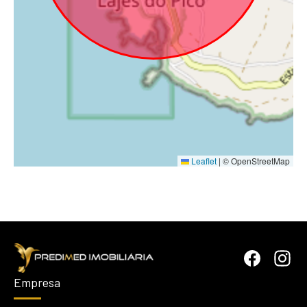
Leaflet
|
© OpenStreetMap
Empresa