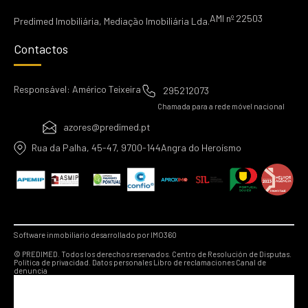
AMI nº 22503
Predimed Imobiliária, Mediação Imobiliária Lda.
Contactos
Responsável: Américo Teixeira
295212073
Chamada para a rede móvel nacional
azores@predimed.pt
Rua da Palha, 45-47, 9700-144Angra do Heroísmo
Software inmobiliario desarrollado por IMO360
© PREDIMED. Todos los derechos reservados.
Centro de Resolución de Disputas.
Política de privacidad.
Datos personales
Libro de reclamaciones
Canal de
denuncia