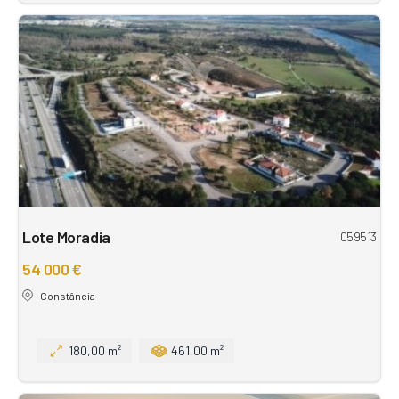
Lote Moradia
059513
54 000 €
Constância
180,00 m²
461,00 m²