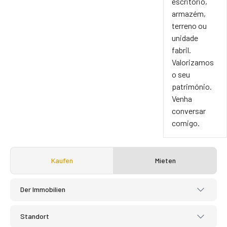
escritório,
armazém,
terreno ou
unidade
fabril.
Valorizamos
o seu
património.
Venha
conversar
comigo.
Kaufen
Mieten
Der Immobilien
Standort