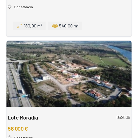
Constância
180,00 m²
540,00 m²
Lote Moradia
059509
58 000 €
Constância