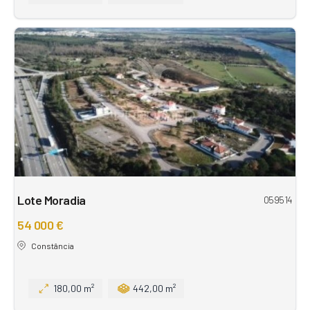
Lote Moradia
059514
54 000 €
Constância
180,00 m²
442,00 m²