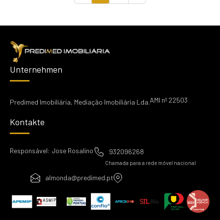
Unternehmen
AMI nº 22503
Predimed Imobiliária, Mediação Imobiliária Lda.
Kontakte
Responsável: Jose Rosalino
932096268
Chamada para a rede móvel nacional
almonda@predimed.pt