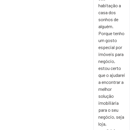
habitação a
casa dos
sonhos de
alguém.
Porque tenho
um gosto
especial por
imóveis para
negócio,
estou certo
que o ajudarei
a encontrar a
melhor
solução
imobiliária
para o seu
negócio, seja
loja,