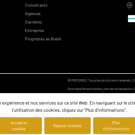
Consultants
Agences
Carrières
Entreprise
Propriétés au Brésil
© PREDIMED. Tous les droits sont réservés.
C
Données Personnelles
Livre de réclamation
C
expérience et nos services sur ce site Web. En naviguant sur le site
l'utilisation des cookies, cliquez sur “Plus d'informations“.
Accepter
Plus
Rejeter cookies
cookies
d'informations