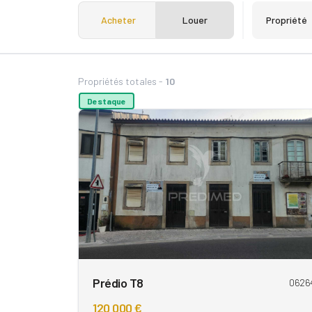
Acheter
Louer
Propriété
Propriétés totales -
10
Destaque
Prédio T8
0626
120 000 €