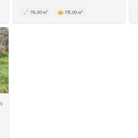
115,00 m²
175,00 m²
95