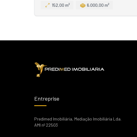
152,00 m²
6.000,00 m²
Entreprise
Predimed Imobiliária, Mediação Imobiliária Lda.
AMI nº 22503