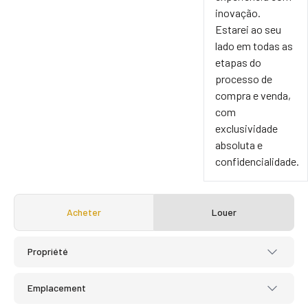
inovação.
Estarei ao seu
lado em todas as
etapas do
processo de
compra e venda,
com
exclusividade
absoluta e
confidencialidade.
Acheter
Louer
Propriété
Emplacement