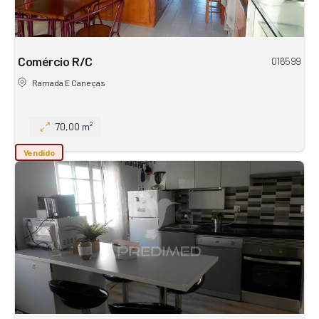
Comércio R/C
016599
Ramada E Caneças
70,00 m²
Vendido