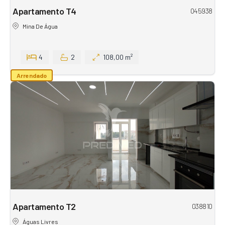
Apartamento T4
045938
Mina De Água
4
2
108,00 m²
Arrendado
Apartamento T2
038810
Águas Livres