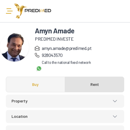
Amyn Amade
PREDIMED INVESTE
amyn.amade@predimed.pt
928043570
Call to the national fixed network
Buy
Rent
Property
Location