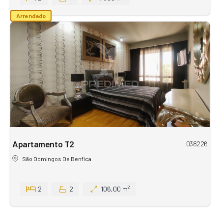
Arrendado
Apartamento T2
038226
São Domingos De Benfica
2
2
106,00 m²