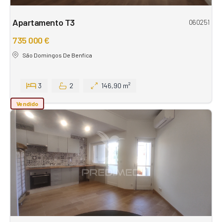
Apartamento T3
060251
735 000 €
São Domingos De Benfica
3
2
146,90 m²
Vendido