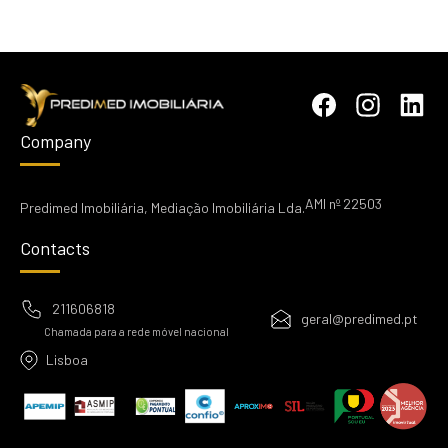
Company
AMI nº 22503
Predimed Imobiliária, Mediação Imobiliária Lda.
Contacts
211606818
geral@predimed.pt
Chamada para a rede móvel nacional
Lisboa